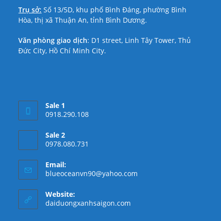
Trụ sở:
Số 13/5D, khu phố Bình Đáng, phường Bình
Hòa, thị xã Thuận An, tỉnh Bình Dương.
Văn phòng giao dịch
: D1 street, Linh Tây Tower, Thủ
Đức City, Hồ Chí Minh City.
Sale 1
0918.290.108
Sale 2
0978.080.731
Email:
blueoceanvn90@yahoo.com
Website:
daiduongxanhsaigon.com