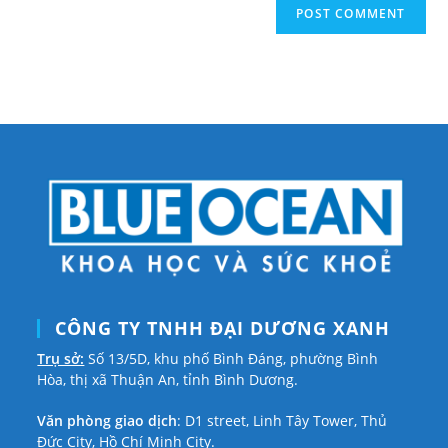
comment
URL
(optional)
CÔNG TY TNHH ĐẠI DƯƠNG XANH
Trụ sở:
Số 13/5D, khu phố Bình Đáng, phường Bình
Hòa, thị xã Thuận An, tỉnh Bình Dương.
Văn phòng giao dịch
: D1 street, Linh Tây Tower, Thủ
Đức City, Hồ Chí Minh City.