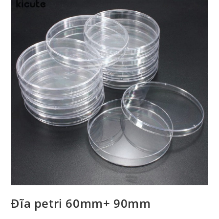
Đĩa petri 60mm+ 90mm