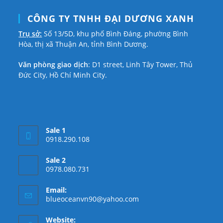
CÔNG TY TNHH ĐẠI DƯƠNG XANH
Trụ sở:
Số 13/5D, khu phố Bình Đáng, phường Bình
Hòa, thị xã Thuận An, tỉnh Bình Dương.
Văn phòng giao dịch
: D1 street, Linh Tây Tower, Thủ
Đức City, Hồ Chí Minh City.
Sale 1
0918.290.108
Sale 2
0978.080.731
Email:
Opens
blueoceanvn90@yahoo.com
in
your
Website: